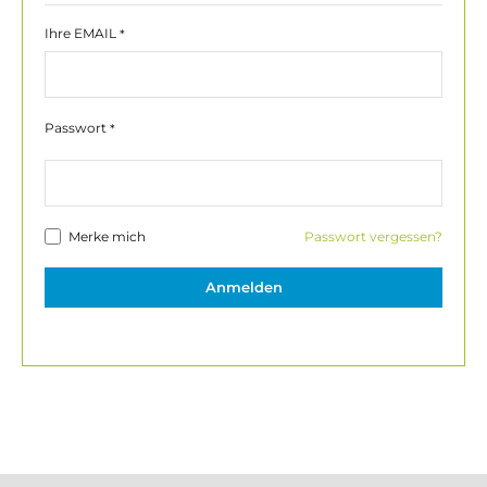
Ihre EMAIL
*
Passwort
*
Merke mich
Passwort vergessen?
Anmelden