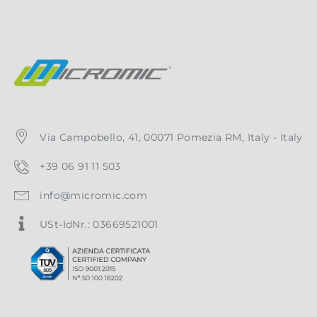
Via Campobello, 41, 00071 Pomezia RM, Italy - Italy
+39 06 91 11 503
info@micromic.com
USt-IdNr.: 03669521001