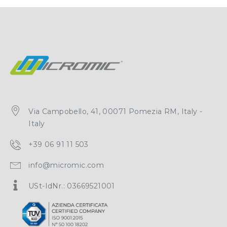
Via Campobello, 41, 00071 Pomezia RM, Italy -
Italy
+39 06 91 11 503
info@micromic.com
USt-IdNr.: 03669521001