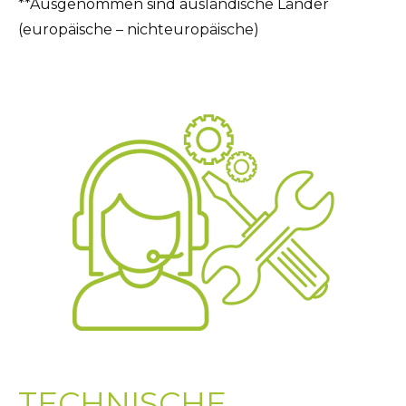
**Ausgenommen sind ausländische Länder
(europäische – nichteuropäische)
TECHNISCHE