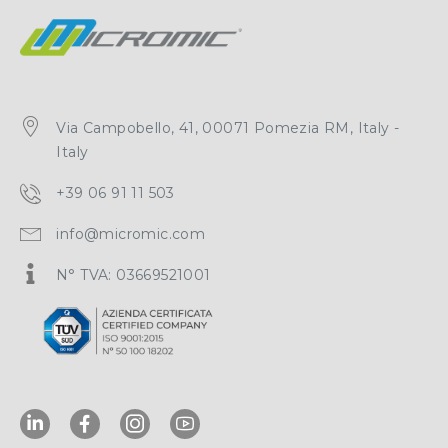
Via Campobello, 41, 00071 Pomezia RM, Italy -
Italy
+39 06 91 11 503
info@micromic.com
N° TVA: 03669521001