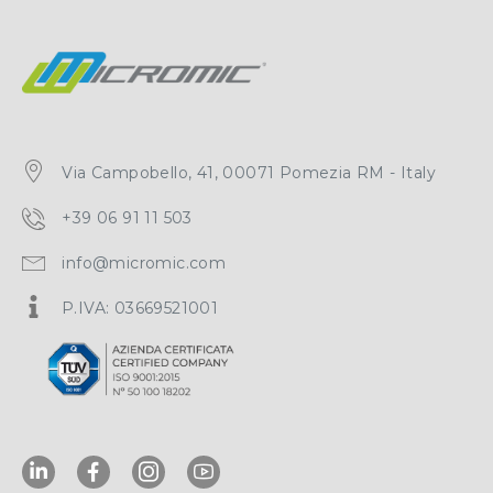
Via Campobello, 41, 00071 Pomezia RM - Italy
+39 06 91 11 503
info@micromic.com
P.IVA: 03669521001