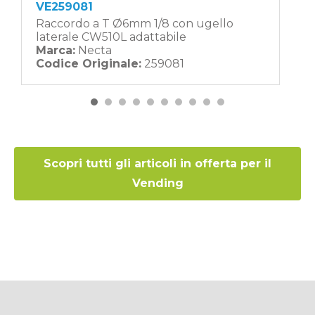
VE259081
Raccordo a T Ø6mm 1/8 con ugello
laterale CW510L adattabile
Marca:
Necta
Codice Originale:
259081
Scopri tutti gli articoli in offerta per il
Vending